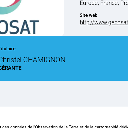
Europe, France, Pr
Site web
http://www.gecosa
Titulaire
Christel CHAMIGNON
GÉRANTE
des données de l’Observation de la Terre et de la cartographié dédié