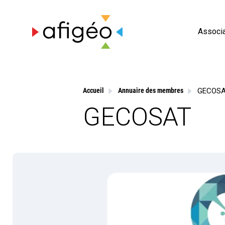
Skip
to
content
Associa
GECOS
Accueil
Annuaire des membres
GECOSAT