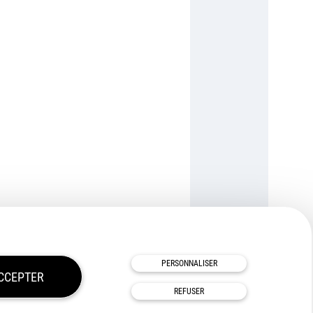
TOUS NOS PARTENAIRES
PERSONNALISER
CCEPTER
REFUSER