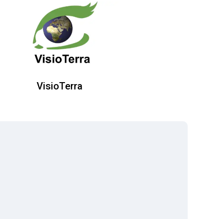
VisioTerra