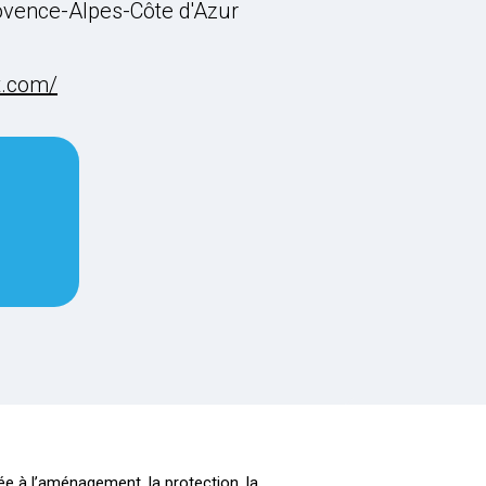
ovence-Alpes-Côte d'Azur
t.com/
e à l’aménagement, la protection, la