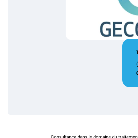
Consultance dans le domaine du traitement 