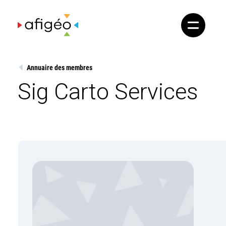
Skip
to
content
Annuaire des membres
Sig Carto Services