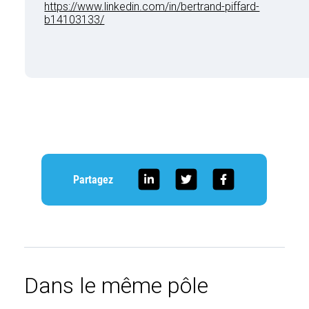
https://www.linkedin.com/in/bertrand-piffard-
b14103133/
Partagez
Dans le même pôle