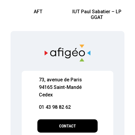
AFT
IUT Paul Sabatier – LP
GGAT
73, avenue de Paris
94165 Saint-Mandé
Cedex
01 43 98 82 62
CONTACT