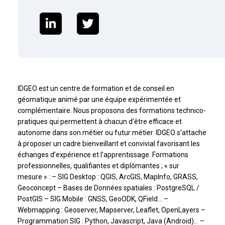
IDGEO est un centre de formation et de conseil en
géomatique animé par une équipe expérimentée et
complémentaire. Nous proposons des formations technico-
pratiques qui permettent à chacun d’être efficace et
autonome dans son métier ou futur métier. IDGEO s’attache
à proposer un cadre bienveillant et convivial favorisant les
échanges d’expérience et l’apprentissage. Formations
professionnelles, qualifiantes et diplômantes ; « sur
mesure » : – SIG Desktop : QGIS, ArcGIS, MapInfo, GRASS,
Geoconcept – Bases de Données spatiales : PostgreSQL /
PostGIS – SIG Mobile : GNSS, GeoODK, QField… –
Webmapping : Geoserver, Mapserver, Leaflet, OpenLayers –
Programmation SIG : Python, Javascript, Java (Android)… –