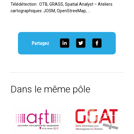
Télédétection : OTB, GRASS, Spatial Analyst – Ateliers
cartographiques: JOSM, OpenStreeMap, …
Partagez
Dans le même pôle