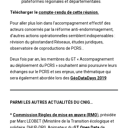
plateformes régionales et départementales.
Télécharger le
compte-rendu de cette réunion.
Pour aller plus loin dans l’accompagnement effectif des
acteurs concernés par la réforme anti-endommagement,
d’autres actions opérationnelles semblent indispensables :
révision du géostandard Réseaux, études juridiques,
observatoire de coproductions de PCRS…
Deux fois par an, les membres du GT « Accompagnement
au déploiement du PCRS » souhaitent ainsi poursuivre leurs
échanges sur le PCRS et ses enjeux, une thématique qui
sera également abordée lors des
GéoDataDays 2019
.
PARMI LES AUTRES ACTUALITÉS DU CNIG…
*
Commission Règles de mise en œuvre (RMO
)
, présidée
par Marc LEOBET (Ministère de la Transition écologique et
solidaire, DHUP-DRI). Animateur du
GT Open Data
de