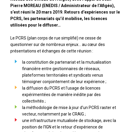
Pierre MOREAU (ENEDIS / Administrateur de l’Afigéo),
s’est réuni le 20 mars 2019. Retours d’expériences sur le
PCRS, les partenariats qu’il mobilise, les licences
utilisées pour le diffuser…
Le PCRS (plan corps de rue simplifié) ne cesse de
questionner sur de nombreux enjeux… au cœur des
présentations et échanges de cette réunion :
la constitution de partenariat et la mutualisation
financière entre gestionnaires de réseaux,
plateformes territoriales et syndicats venus
témoigner conjointement de leur expérience ;
la diffusion du PCRS et l’usage de licences
expérimentées de manière inédite par des
collectivités ;
la méthodologie de mise à jour d’un PCRS raster et
vecteur, notamment par le CRAIG ;
une infrastructure mutualisée de stockage, avec la
position de l’IGN et le retour d’expérience de