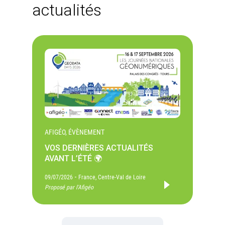
actualités
AFIGÉO, ÉVÈNEMENT
VOS DERNIÈRES ACTUALITÉS
AVANT L’ÉTÉ 🌍
-
09/07/2026
France, Centre-Val de Loire
Proposé par l'Afigéo