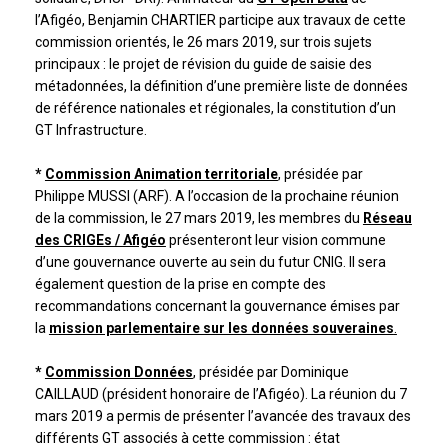
l’Afigéo, Benjamin CHARTIER participe aux travaux de cette
commission orientés, le 26 mars 2019, sur trois sujets
principaux : le projet de révision du guide de saisie des
métadonnées, la définition d’une première liste de données
de référence nationales et régionales, la constitution d’un
GT Infrastructure.
*
Commission Animation territoriale
, présidée par
Philippe MUSSI (ARF). A l’occasion de la prochaine réunion
de la commission, le 27 mars 2019, les membres du
Réseau
des CRIGEs / Afigéo
présenteront leur vision commune
d’une gouvernance ouverte au sein du futur CNIG. Il sera
également question de la prise en compte des
recommandations concernant la gouvernance émises par
la
mission parlementaire sur les données souveraines
.
*
Commission Données
, présidée par Dominique
CAILLAUD (président honoraire de l’Afigéo). La réunion du 7
mars 2019 a permis de présenter l’avancée des travaux des
différents GT associés à cette commission : état