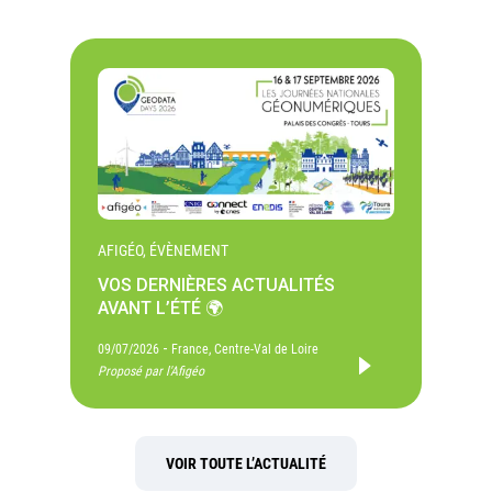
AFIGÉO, ÉVÈNEMENT
VOS DERNIÈRES ACTUALITÉS
AVANT L’ÉTÉ 🌍
-
09/07/2026
France, Centre-Val de Loire
Proposé par l'Afigéo
VOIR TOUTE L’ACTUALITÉ