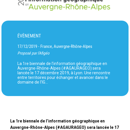
ÉVÈNEMENT
17/12/2019
France, Auvergne-Rhône-Alpes
-
Proposé par l'Afigéo
La 1re biennale de l’information géographique en
Auvergne-Rhône-Alpes (#AGAURAGEO) sera
lancée le 17 décembre 2019, à Lyon. Une rencontre
entre territoires pour échanger et avancer dans le
domaine de l'IG...
La 1re biennale de l’information géographique en
Auvergne-Rhône-Alpes (#AGAURAGEO) sera lancée le 17