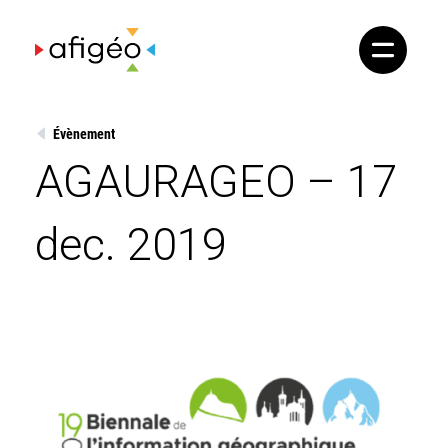
Skip
to
content
Évènement
AGAURAGEO – 17
dec. 2019