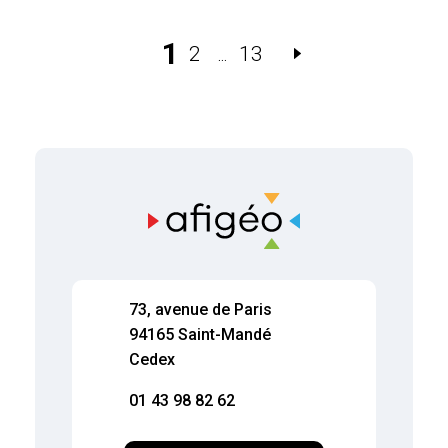
1
2
13
…
73, avenue de Paris
94165 Saint-Mandé
Cedex
01 43 98 82 62