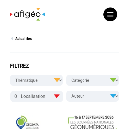
Skip
to
content
Actualités
FILTREZ
0
Localisation