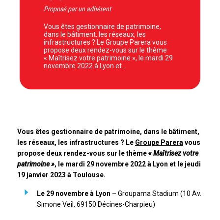
Proposé par un adhérent
Vous êtes gestionnaire de patrimoine,
dans le bâtiment, les réseaux, les
infrastructures ? Le Groupe Parera vous
propose deux rendez-vous sur le thème
« Maîtrisez votre patrimoine », le mardi 29
novembre 2022 à Lyon et…
Vous êtes gestionnaire de patrimoine, dans le bâtiment,
les réseaux, les infrastructures ? Le
Groupe Parera
vous
propose deux rendez-vous sur le thème
« Maîtrisez votre
patrimoine »
, le mardi 29 novembre 2022 à Lyon et le jeudi
19 janvier 2023 à Toulouse.
Le 29 novembre à Lyon
– Groupama Stadium (10 Av.
Simone Veil, 69150 Décines-Charpieu)