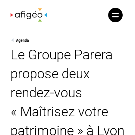
Skip
to
content
Agenda
Le Groupe Parera
propose deux
rendez-vous
« Maîtrisez votre
patrimoine » à Lyon