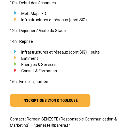
10h : Début des échanges
MetaMaps 3D
Infrastructures et réseaux (dont SIG)
12h : Déjeuner / Visite du Stade
14h : Reprise
Infrastructures et réseaux (dont SIG) – suite
Bâtiment
Energies & Services
Conseil & Formation
16h : Fin de la journée
INSCRIPTIONS LYON & TOULOUSE
Contact : Romain GENESTE (Responsable Communication &
Marketing) –
r.geneste@parera.fr