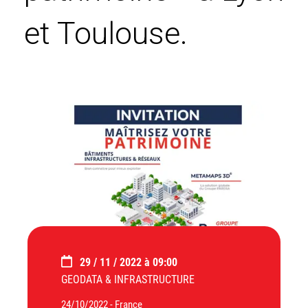
et Toulouse.
29 / 11 / 2022 à 09:00
GEODATA & INFRASTRUCTURE
24/10/2022 -
France