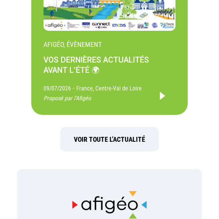
AFIGÉO, ÉVÈNEMENT
VOS DERNIÈRES ACTUALITÉS
AVANT L’ÉTÉ 🌍
-
09/07/2026
France, Centre-Val de Loire
Proposé par l'Afigéo
VOIR TOUTE L’ACTUALITÉ