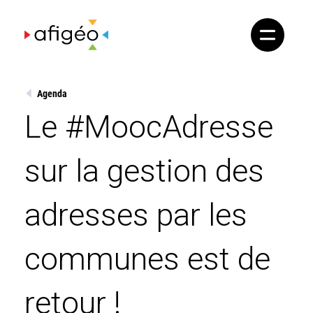
Skip
to
content
Agenda
Le #MoocAdresse
sur la gestion des
adresses par les
communes est de
retour !