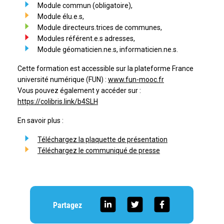
Module commun (obligatoire),
Module élu.e.s,
Module directeurs.trices de communes,
Modules référent.e.s adresses,
Module géomaticien.ne.s, informaticien.ne.s.
Cette formation est accessible sur la plateforme France
université numérique (FUN) :
www.fun-mooc.fr
Vous pouvez également y accéder sur :
https://colibris.link/b4SLH
En savoir plus :
Téléchargez la plaquette de présentation
Téléchargez le communiqué de presse
Partagez