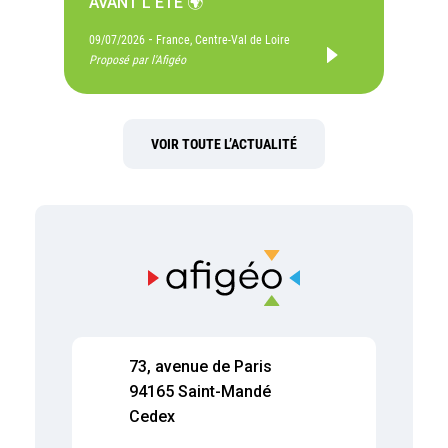
AVANT L’ÉTÉ 🌍
-
09/07/2026
France, Centre-Val de Loire
Proposé par l'Afigéo
VOIR TOUTE L’ACTUALITÉ
73, avenue de Paris
94165 Saint-Mandé
Cedex