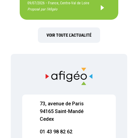
-
09/07/2026
France, Centre-Val de Loire
Proposé par l'Afigéo
VOIR TOUTE L’ACTUALITÉ
73, avenue de Paris
94165 Saint-Mandé
Cedex
01 43 98 82 62