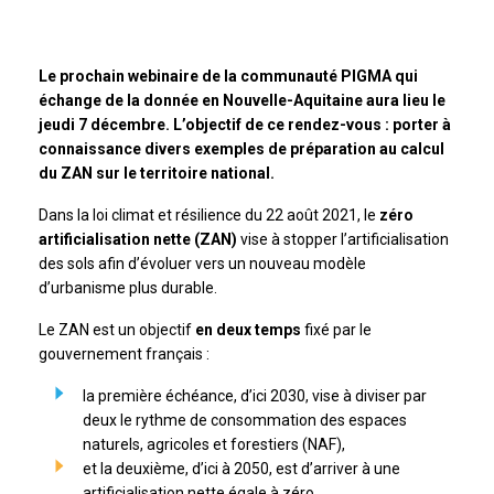
Le prochain webinaire de la communauté PIGMA qui
échange de la donnée en Nouvelle-Aquitaine aura lieu le
jeudi 7 décembre. L’objectif de ce rendez-vous : porter à
connaissance divers exemples de préparation au calcul
du ZAN sur le territoire national.
Dans la loi climat et résilience du 22 août 2021, le
zéro
artificialisation nette (ZAN)
vise à stopper l’artificialisation
des sols afin d’évoluer vers un nouveau modèle
d’urbanisme plus durable.
Le ZAN est un objectif
en deux temps
fixé par le
gouvernement français :
la première échéance, d’ici 2030, vise à diviser par
deux le rythme de consommation des espaces
naturels, agricoles et forestiers (NAF),
et la deuxième, d’ici à 2050, est d’arriver à une
artificialisation nette égale à zéro.