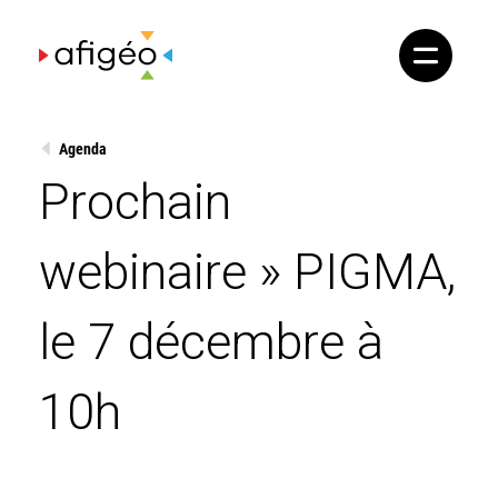
Skip
to
content
Agenda
Prochain
webinaire » PIGMA,
le 7 décembre à
10h