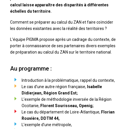
calcul laisse apparaître des disparités à différentes
échelles du territoire.
Comment se préparer au calcul du ZAN et faire coïncider
les données existantes avec la réalité des territoires ?
L’équipe PIGMA propose après un cadrage du contexte, de
porter à connaissance de ses partenaires divers exemples
de préparation au calcul du ZAN sur le territoire national.
Au programme :
Introduction à la problématique, rappel du contexte,
Le cas d’une autre région française,
Isabelle
Didierjean, Région Grand Est;
L’exemple de méthodologie inversée de la Région
Occitanie,
Florent Sourisseau, Openig;
Le cas du département de Loire-Atlantique,
Florian
Rouvière, DDTM 44,
L’exemple d’une métropole,