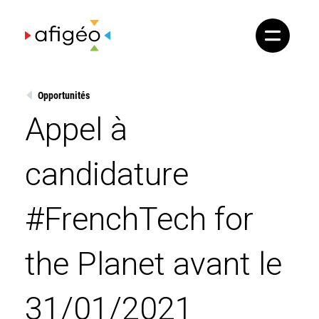
Skip
to
content
Opportunités
Appel à
candidature
#FrenchTech for
the Planet avant le
31/01/2021