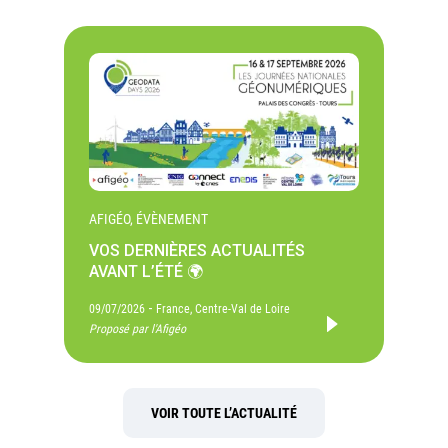
AFIGÉO, ÉVÈNEMENT
VOS DERNIÈRES ACTUALITÉS
AVANT L’ÉTÉ 🌍
-
09/07/2026
France, Centre-Val de Loire
Proposé par l'Afigéo
VOIR TOUTE L’ACTUALITÉ