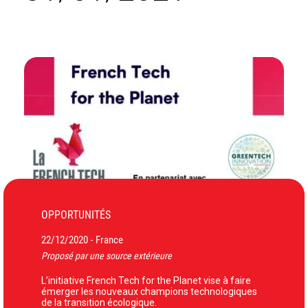
OPPORTUNITÉS
22/12/2020
France
-
Proposé par une source extérieure
L’initiative French Tech for the Planet vise à faire
émerger les nouveaux champions technologiques
de la transition écologique.