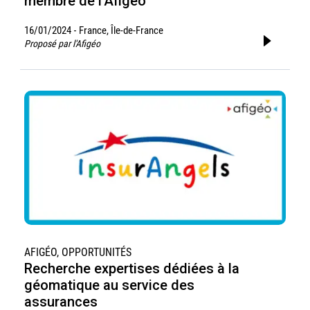
membre de l’Afigéo
16/01/2024
France, Île-de-France
-
Proposé par l'Afigéo
AFIGÉO, OPPORTUNITÉS
Recherche expertises dédiées à la
géomatique au service des
assurances