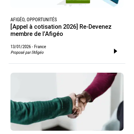
AFIGÉO, OPPORTUNITÉS
[Appel à cotisation 2026] Re-Devenez
membre de l’Afigéo
13/01/2026
France
-
Proposé par l'Afigéo