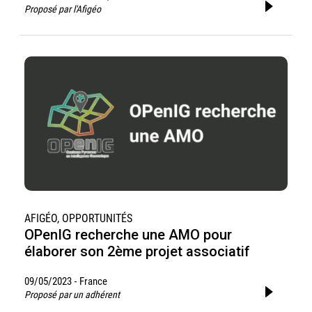
Proposé par l'Afigéo
AFIGÉO, OPPORTUNITÉS
OPenIG recherche une AMO pour
élaborer son 2ème projet associatif
09/05/2023
France
-
Proposé par un adhérent