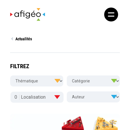
Skip
to
content
Actualités
FILTREZ
0
Localisation