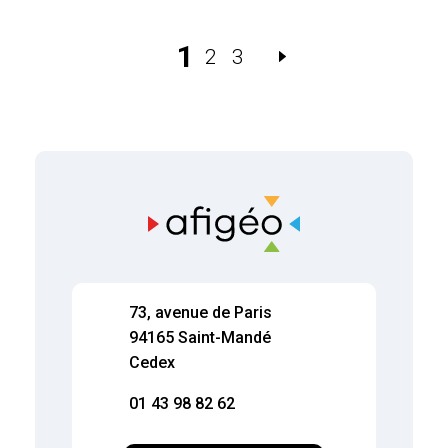
1
2
3
73, avenue de Paris
94165 Saint-Mandé
Cedex
01 43 98 82 62