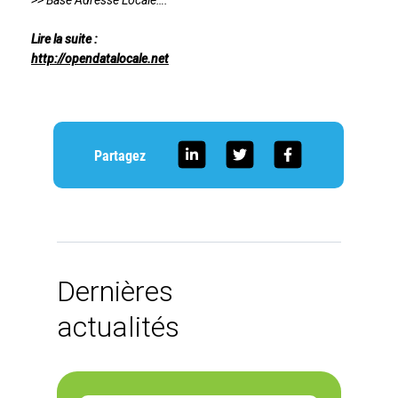
>> Base Adresse Locale….
Lire la suite :
http://opendatalocale.net
Partagez
Dernières
actualités