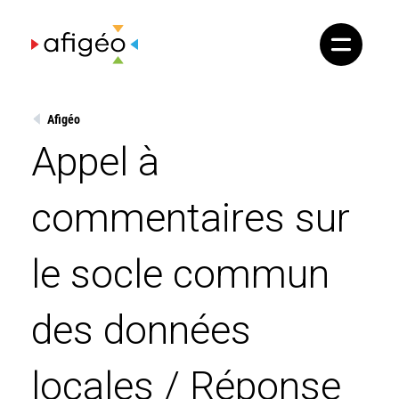
Skip
to
content
Afigéo
Appel à
commentaires sur
le socle commun
des données
locales / Réponse