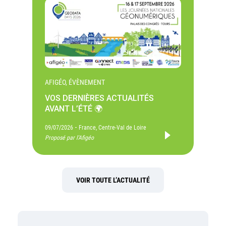
AFIGÉO, ÉVÈNEMENT
VOS DERNIÈRES ACTUALITÉS
AVANT L’ÉTÉ 🌍
-
09/07/2026
France, Centre-Val de Loire
Proposé par l'Afigéo
VOIR TOUTE L’ACTUALITÉ