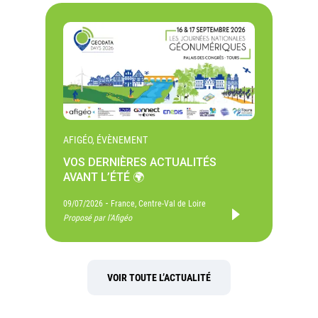
AFIGÉO, ÉVÈNEMENT
VOS DERNIÈRES ACTUALITÉS
AVANT L’ÉTÉ 🌍
-
09/07/2026
France, Centre-Val de Loire
Proposé par l'Afigéo
VOIR TOUTE L’ACTUALITÉ