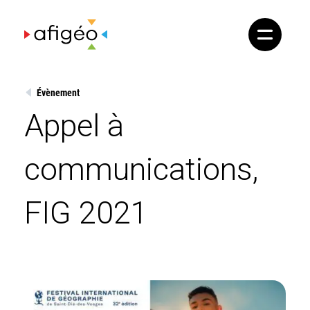
Skip
to
content
Évènement
Appel à
communications,
FIG 2021