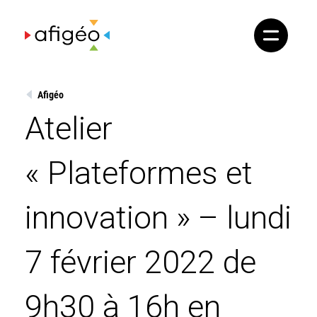
Skip
to
content
Afigéo
Atelier
« Plateformes et
innovation » – lundi
7 février 2022 de
9h30 à 16h en