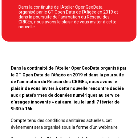
Dans la continuité de l’Atelier OpenGeoData
organisé par le GT Open Data de l’Afigéo en 2019 et
dans la poursuite de l’animation du Réseau des
CRIGEs, nous avons le plaisir de vous inviter à cette
nouvelle…
Dans la continuité de
l’Atelier OpenGeoData
organisé par
le
GT Open Data de l’Afigéo
en 2019 et dans la poursuite
de l’animation du Réseau des CRIGEs, nous avons le
plaisir de vous inviter à cette nouvelle rencontre dédiée
aux « plateformes de données numériques au service
d’usages innovants » qui aura lieu le lundi 7 février de
9h30 à 16h.
Compte tenu des conditions sanitaires actuelles, cet
évènement sera organisé sous la forme d’un webinaire.