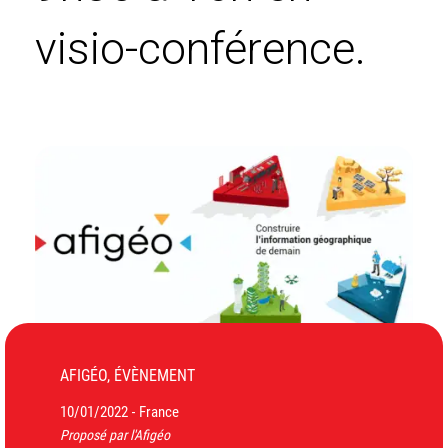
visio-conférence.
AFIGÉO, ÉVÈNEMENT
10/01/2022
France
-
Proposé par l'Afigéo