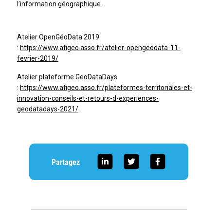
l’information géographique.
Atelier OpenGéoData 2019
:
https://www.afigeo.asso.fr/atelier-opengeodata-11-
fevrier-2019/
Atelier plateforme GeoDataDays
:
https://www.afigeo.asso.fr/plateformes-territoriales-et-
innovation-conseils-et-retours-d-experiences-
geodatadays-2021/
Partagez