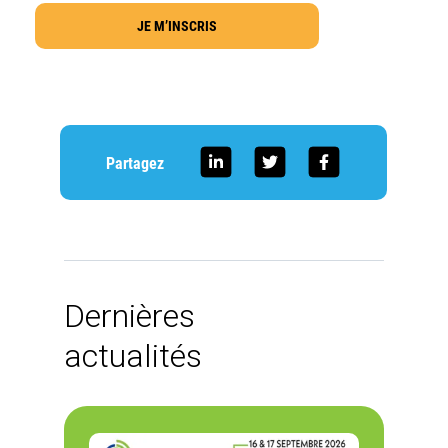
JE M’INSCRIS
Partagez
Dernières
actualités