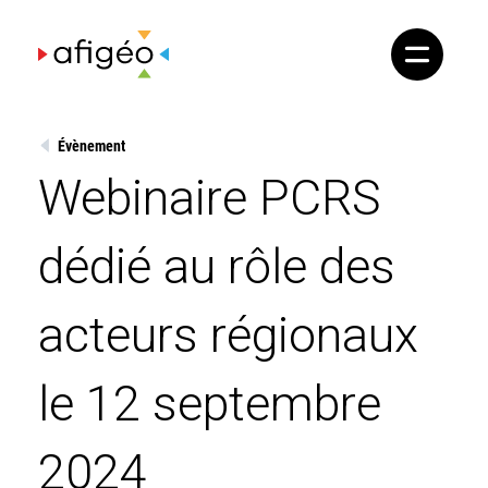
Skip
to
content
Évènement
Webinaire PCRS
dédié au rôle des
acteurs régionaux
le 12 septembre
2024