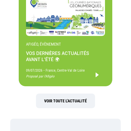
AFIGÉO, ÉVÈNEMENT
VOS DERNIÈRES ACTUALITÉS
AVANT L’ÉTÉ 🌍
-
09/07/2026
France, Centre-Val de Loire
Proposé par l'Afigéo
VOIR TOUTE L’ACTUALITÉ