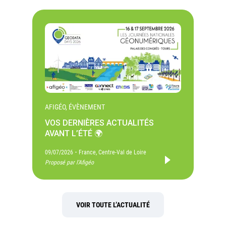
AFIGÉO, ÉVÈNEMENT
VOS DERNIÈRES ACTUALITÉS
AVANT L’ÉTÉ 🌍
-
09/07/2026
France, Centre-Val de Loire
Proposé par l'Afigéo
VOIR TOUTE L’ACTUALITÉ