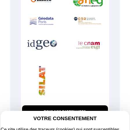
TOUS NOS PARTENAIRES
VOTRE CONSENTEMENT
Ce site utilise des traceurs (cookies) qui sont susceptibles