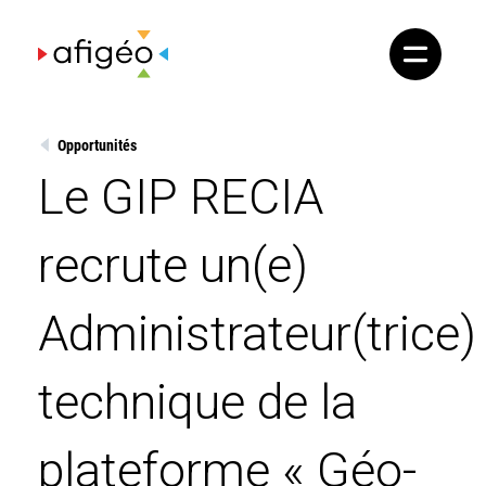
Skip
to
content
Opportunités
Le GIP RECIA
recrute un(e)
Administrateur(trice)
technique de la
plateforme « Géo-