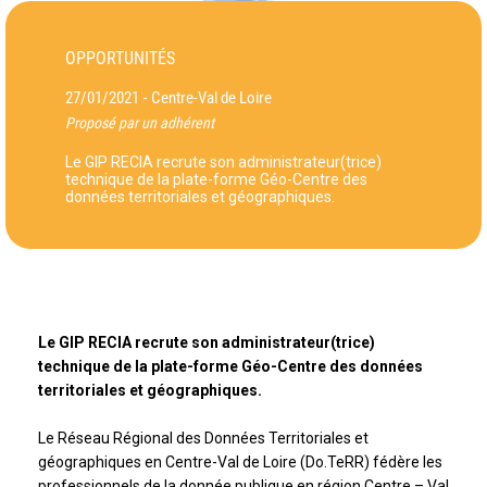
OPPORTUNITÉS
27/01/2021
Centre-Val de Loire
-
Proposé par un adhérent
Le GIP RECIA recrute son administrateur(trice)
technique de la plate-forme Géo-Centre des
données territoriales et géographiques.
Le GIP RECIA recrute son administrateur(trice)
technique de la plate-forme Géo-Centre des données
territoriales et géographiques.
Le Réseau Régional des Données Territoriales et
géographiques en Centre-Val de Loire (Do.TeRR) fédère les
professionnels de la donnée publique en région Centre – Val