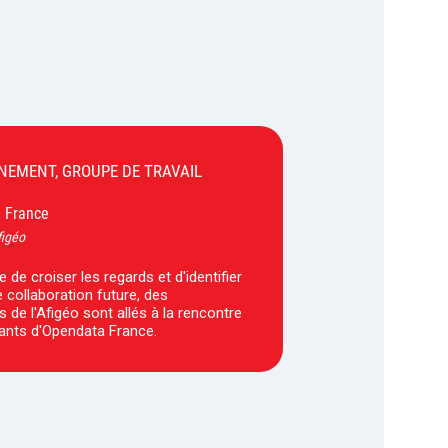
ÈNEMENT, GROUPE DE TRAVAIL
France
-
figéo
e de croiser les regards et d'identifier
 collaboration future, des
 de l'Afigéo sont allés à la rencontre
ants d'Opendata France.