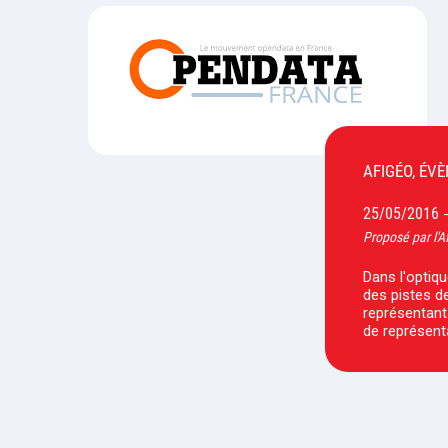
AFIGÉO, ÉV
25/05/2016
Proposé par l'A
Dans l'optiqu
des pistes de
représentants
de représent