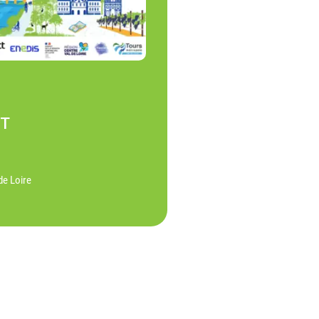
NT
de Loire