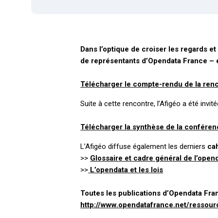
Dans l’optique de croiser les regards et 
de représentants d’Opendata France –
Télécharger le compte-rendu de la ren
Suite à cette rencontre, l’Afigéo a été invit
Télécharger la synthèse de la confére
L’Afigéo diffuse également les derniers
ca
>>
Glossaire et cadre général de l’open
>>
L’opendata et les lois
Toutes les publications d’Opendata Fran
http://www.opendatafrance.net/ressour