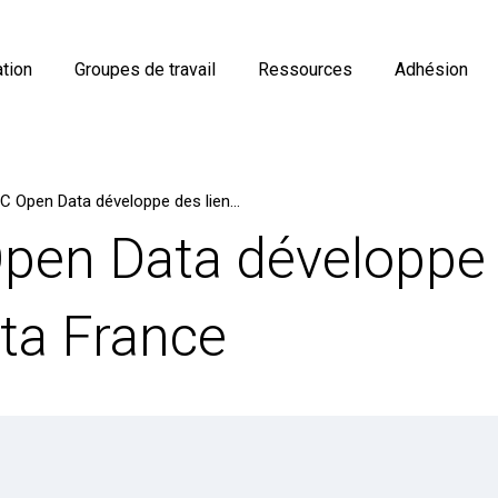
tion
Groupes de travail
Ressources
Adhésion
Le GT OGC Open Data développe des liens avec Opendata France
pen Data développe 
ta France