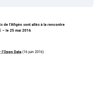
s de l’Afigéo sont allés à la rencontre
 – le 25 mai 2016
.
 l’Open Data
(16 juin 2016) :