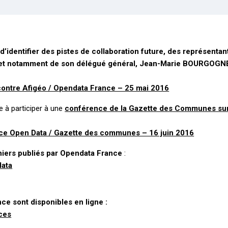
d’identifier des pistes de collaboration future, des représentant
 et notamment de son délégué général, Jean-Marie BOURGOGNE
contre Afigéo / Opendata France – 25 mai 2016
ée à participer à une
conférence de la Gazette des Communes sur
nce Open Data / Gazette des communes – 16 juin 2016
hiers publiés par Opendata France
:
data
ce sont disponibles en ligne :
ces