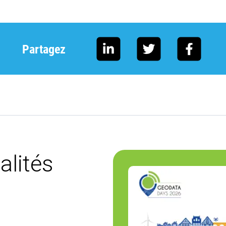
Partagez
alités