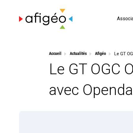
Skip
to
content
Associa
Accueil
Actualités
Afigéo
Le GT OGC O
avec Openda