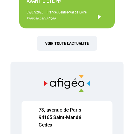
AVANT L’ÉTÉ 🌍
-
09/07/2026
France, Centre-Val de Loire
Proposé par l'Afigéo
VOIR TOUTE L’ACTUALITÉ
73, avenue de Paris
94165 Saint-Mandé
Cedex