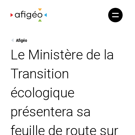
Skip
to
content
Afigéo
Le Ministère de la
Transition
écologique
présentera sa
feuille de route sur