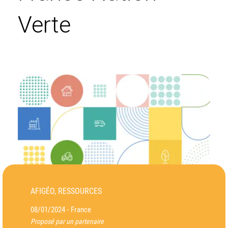
Verte
AFIGÉO, RESSOURCES
08/01/2024
France
-
Proposé par un partenaire