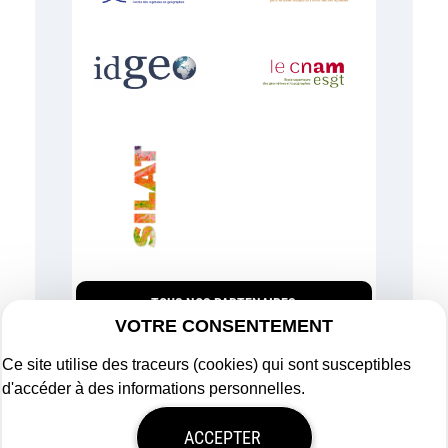
TOUS NOS PARTENAIRES
VOTRE CONSENTEMENT
Ce site utilise des traceurs (cookies) qui sont susceptibles
d'accéder à des informations personnelles.
Plan du site
ACCEPTER
Mentions légales