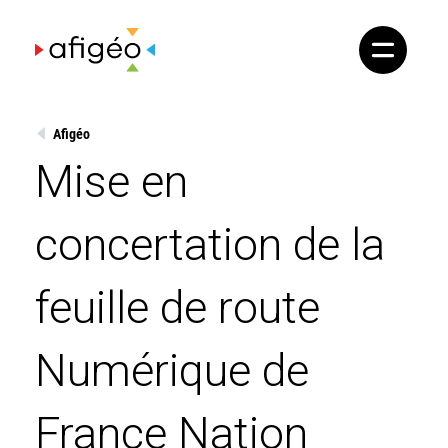
Skip
to
content
Afigéo
Mise en
concertation de la
feuille de route
Numérique de
France Nation