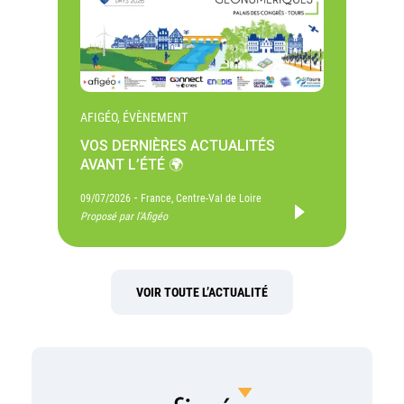
AFIGÉO, ÉVÈNEMENT
VOS DERNIÈRES ACTUALITÉS
AVANT L’ÉTÉ 🌍
-
09/07/2026
France, Centre-Val de Loire
Proposé par l'Afigéo
VOIR TOUTE L’ACTUALITÉ