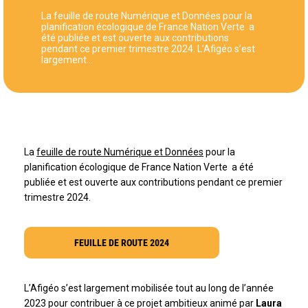
La feuille de route Numérique et Données pour la
planification écologique de France Nation Verte a
été publiée et est ouverte aux contributions
pendant ce premier trimestre 2024. L’Afigéo s’est
largement…
La
feuille de route Numérique et Données
pour la
planification écologique de France Nation Verte a été
publiée et est ouverte aux contributions pendant ce premier
trimestre 2024.
FEUILLE DE ROUTE 2024
L’Afigéo s’est largement mobilisée tout au long de l’année
2023 pour contribuer à ce projet ambitieux animé par
Laura