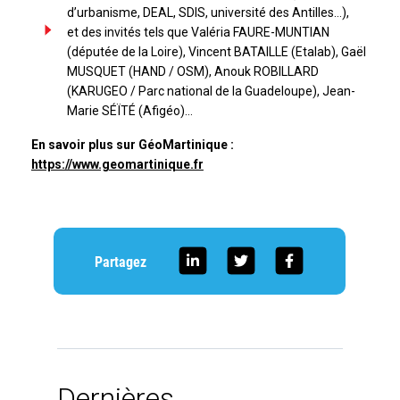
d’urbanisme, DEAL, SDIS, université des Antilles…),
et des invités tels que Valéria FAURE-MUNTIAN
(députée de la Loire), Vincent BATAILLE (Etalab), Gaël
MUSQUET (HAND / OSM), Anouk ROBILLARD
(KARUGEO / Parc national de la Guadeloupe), Jean-
Marie SÉÏTÉ (Afigéo)…
En savoir plus sur GéoMartinique :
https://www.geomartinique.fr
Partagez
Dernières