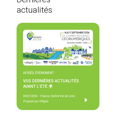
actualités
AFIGÉO, ÉVÈNEMENT
VOS DERNIÈRES ACTUALITÉS
AVANT L’ÉTÉ 🌍
-
09/07/2026
France, Centre-Val de Loire
Proposé par l'Afigéo