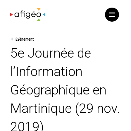
Skip
to
content
Évènement
5e Journée de
l’Information
Géographique en
Martinique (29 nov.
2019)