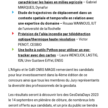
caractériser les haies en milieu agricole
– Gabriel
MARQUES, Dynafor
Etude de trajectoires de déplacement dans un
contexte spatiale et temporelle en relation avec
une expertise du domaine –
Rouaa WANNOUS, IUT
de l’université de la Rochelle
Prévision de l’aléa incendie par télédétection
optique/thermique haute résolution
– Victor
PENOT, CESBIO
Une boîte à outils Python pour utiliser un eye-
tracker avec des cartes
– Laura WENCLICK, LASTIG,
IGN, Univ Gustave Eiffel, ENSG
L’Afigéo et le GdR CNRS MAGIS remercient les candidats
pour leur investissement dans la 4ème édition de ce
concours ainsi que tous les membres du Jury représentants
la diversité des professionnels de la geodata.
Les résultats seront à découvrir lors des GeoDataDays 2023
le 14 septembre en plénière de clôture, de nombreux lots
seront offerts aux candidats, et un prix du public se tiendra