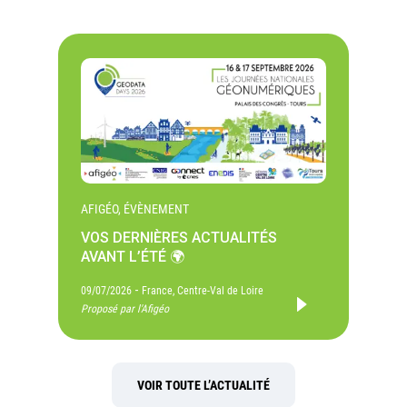
AFIGÉO, ÉVÈNEMENT
VOS DERNIÈRES ACTUALITÉS
AVANT L’ÉTÉ 🌍
-
09/07/2026
France, Centre-Val de Loire
Proposé par l'Afigéo
VOIR TOUTE L’ACTUALITÉ