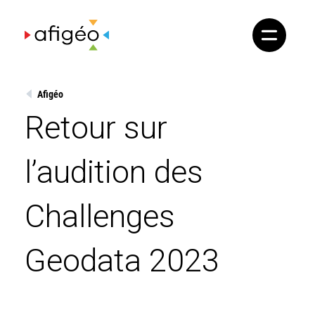
Skip
to
content
Afigéo
Retour sur
l’audition des
Challenges
Geodata 2023