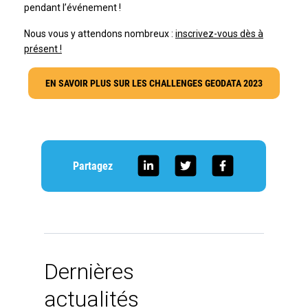
pendant l’événement !
Nous vous y attendons nombreux :
inscrivez-vous dès à
présent !
EN SAVOIR PLUS SUR LES CHALLENGES GEODATA 2023
Partagez
Dernières
actualités