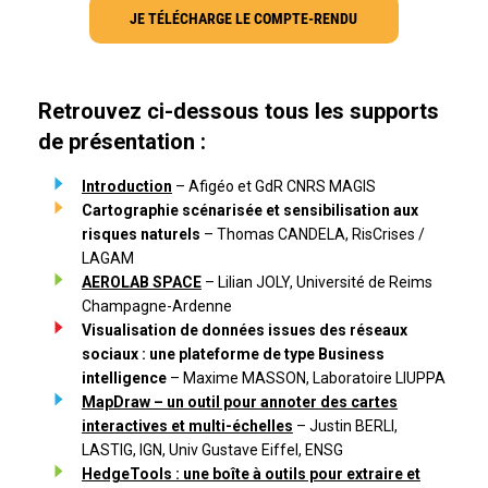
JE TÉLÉCHARGE LE COMPTE-RENDU
Retrouvez ci-dessous tous les supports
de présentation :
Introduction
– Afigéo et GdR CNRS MAGIS
Cartographie scénarisée et sensibilisation aux
risques naturels
– Thomas CANDELA, RisCrises /
LAGAM
AEROLAB SPACE
– Lilian JOLY, Université de Reims
Champagne-Ardenne
Visualisation de données issues des réseaux
sociaux : une plateforme de type Business
intelligence
– Maxime MASSON, Laboratoire LIUPPA
MapDraw – un outil pour annoter des cartes
interactives et multi-échelles
– Justin BERLI,
LASTIG, IGN, Univ Gustave Eiffel, ENSG
HedgeTools : une boîte à outils pour extraire et