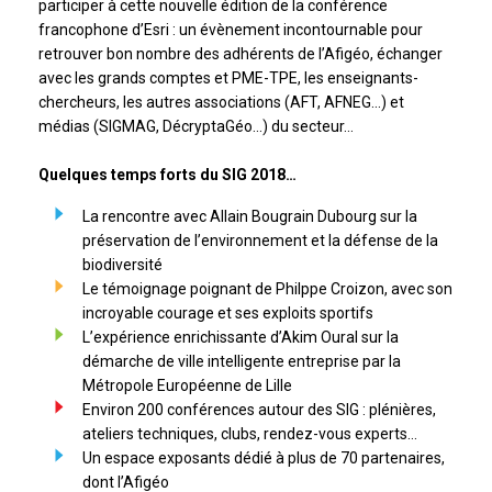
participer à cette nouvelle édition de la conférence
francophone d’Esri : un évènement incontournable pour
retrouver bon nombre des adhérents de l’Afigéo, échanger
avec les grands comptes et PME-TPE, les enseignants-
chercheurs, les autres associations (AFT, AFNEG…) et
médias (SIGMAG, DécryptaGéo…) du secteur…
Quelques temps forts du SIG 2018…
La rencontre avec Allain Bougrain Dubourg sur la
préservation de l’environnement et la défense de la
biodiversité
Le témoignage poignant de Philppe Croizon, avec son
incroyable courage et ses exploits sportifs
L’expérience enrichissante d’Akim Oural sur la
démarche de ville intelligente entreprise par la
Métropole Européenne de Lille
Environ 200 conférences autour des SIG : plénières,
ateliers techniques, clubs, rendez-vous experts…
Un espace exposants dédié à plus de 70 partenaires,
dont l’Afigéo