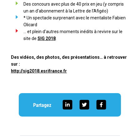
Des concours avec plus de 40 prix en jeu (y compris
un an d’abonnement à la Lettre de l’Afigéo)
* Un spectacle surprenant avec le mentaliste Fabien
Olicard
… et plein d’autres moments inédits à revivre sur le
site de
SIG 2018
.
Des vidéos, des photos, des présentations… à retrouver
sur :
http://sig2018.esrifrance.fr
Partagez