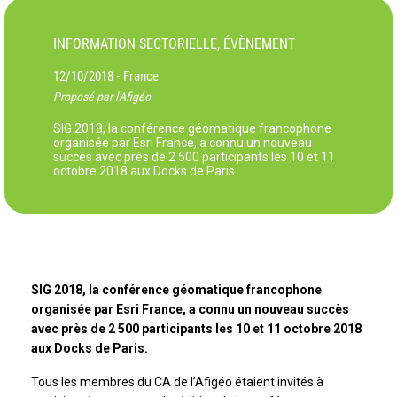
INFORMATION SECTORIELLE, ÉVÈNEMENT
12/10/2018
France
-
Proposé par l'Afigéo
SIG 2018, la conférence géomatique francophone
organisée par Esri France, a connu un nouveau
succès avec près de 2 500 participants les 10 et 11
octobre 2018 aux Docks de Paris.
SIG 2018, la conférence géomatique francophone
organisée par Esri France, a connu un nouveau succès
avec près de 2 500 participants les 10 et 11 octobre 2018
aux Docks de Paris.
Tous les membres du CA de l’Afigéo étaient invités à