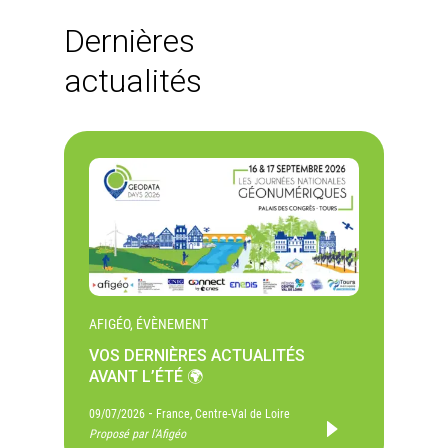
Dernières
actualités
AFIGÉO, ÉVÈNEMENT
VOS DERNIÈRES ACTUALITÉS
AVANT L’ÉTÉ 🌍
-
09/07/2026
France, Centre-Val de Loire
Proposé par l'Afigéo