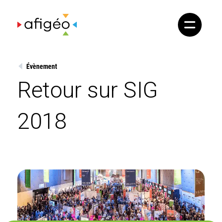
Skip
to
content
Évènement
Retour sur SIG
2018