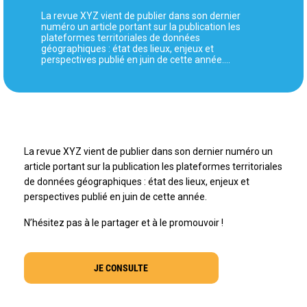
La revue XYZ vient de publier dans son dernier
numéro un article portant sur la publication les
plateformes territoriales de données
géographiques : état des lieux, enjeux et
perspectives publié en juin de cette année.…
La revue XYZ vient de publier dans son dernier numéro un
article portant sur la publication les plateformes territoriales
de données géographiques : état des lieux, enjeux et
perspectives publié en juin de cette année.
N’hésitez pas à le partager et à le promouvoir !
JE CONSULTE