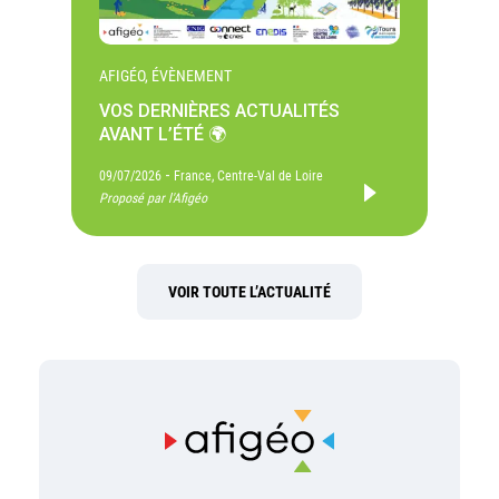
AFIGÉO, ÉVÈNEMENT
VOS DERNIÈRES ACTUALITÉS
AVANT L’ÉTÉ 🌍
-
09/07/2026
France, Centre-Val de Loire
Proposé par l'Afigéo
VOIR TOUTE L’ACTUALITÉ