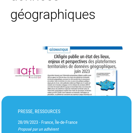
géographiques
PRESSE, RESSOURCES
28/09/2023
France, Île-de-France
-
Proposé par un adhérent