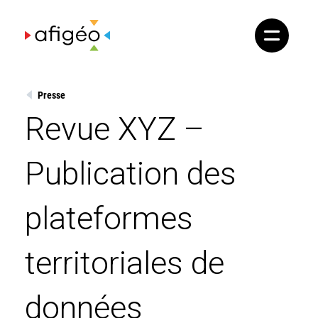
Skip
to
content
Presse
Revue XYZ –
Publication des
plateformes
territoriales de
données