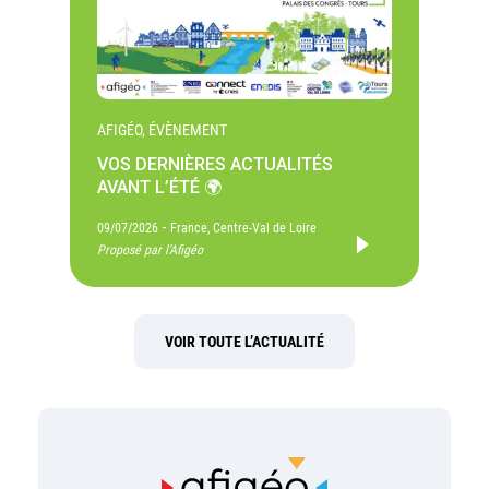
AFIGÉO, ÉVÈNEMENT
VOS DERNIÈRES ACTUALITÉS
AVANT L’ÉTÉ 🌍
-
09/07/2026
France, Centre-Val de Loire
Proposé par l'Afigéo
VOIR TOUTE L’ACTUALITÉ