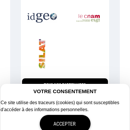
TOUS NOS PARTENAIRES
VOTRE CONSENTEMENT
Ce site utilise des traceurs (cookies) qui sont susceptibles
d'accéder à des informations personnelles.
Plan du site
ACCEPTER
Mentions légales