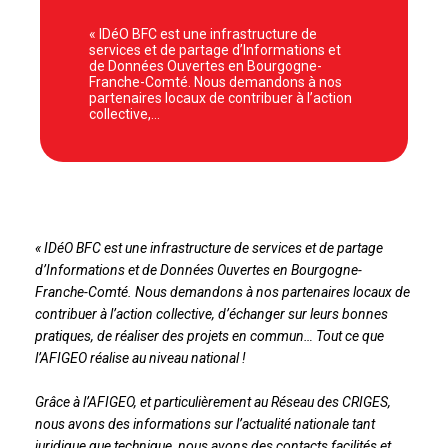
« IDéO BFC est une infrastructure de
services et de partage d’Informations et
de Données Ouvertes en Bourgogne-
Franche-Comté. Nous demandons à nos
partenaires locaux de contribuer à l’action
collective,…
«
IDéO BFC est une infrastructure de services et de partage
d’Informations et de Données Ouvertes en Bourgogne-
Franche-Comté. Nous demandons à nos partenaires locaux de
contribuer à l’action collective, d’échanger sur leurs bonnes
pratiques, de réaliser des projets en commun… Tout ce que
l’AFIGEO réalise au niveau national !
Grâce à l’AFIGEO, et particulièrement au Réseau des CRIGES,
nous avons des informations sur l’actualité nationale tant
juridique que technique, nous avons des contacts facilités et