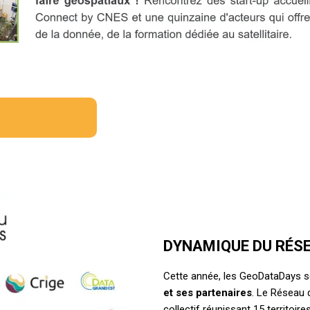
DYNAMIQUE DU RÉSE
Cette année, les GeoDataDays se
et ses partenaires
. Le Réseau 
collectif réunissant 15 territoir