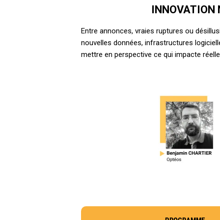
INNOVATION 
Entre annonces, vraies ruptures ou désillu
nouvelles données, infrastructures logiciel
mettre en perspective ce qui impacte réell