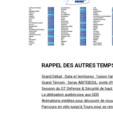
RAPPEL DES AUTRES TEMP
Grand Débat : Data et territoires : l’union fai
Grand Témoin : Serge ABITEBOUL, invité d
Session du GT Défense & Sécurité de haut
La délégation québécoise aux GDD
Animations inédites pour découvrir de nouv
Parcours en vélo jusqu’à Tours pour se r