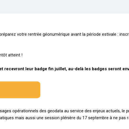
préparez votre rentrée géonumérique avant la période estivale : in
tôt atteint !
let recevront leur badge fin juillet, au-delà les badges seront en
 usages opérationnels des geodata au service des enjeux actuels, le
pratiques mais aussi une session plénière du 17 septembre à ne pas ra