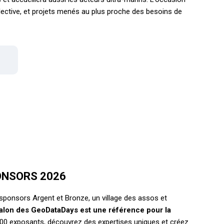
lective, et projets menés au plus proche des besoins de
ONSORS 2026
sponsors Argent et Bronze, un village des assos et
salon des GeoDataDays est une référence pour la
00 exposants, découvrez des expertises uniques et créez