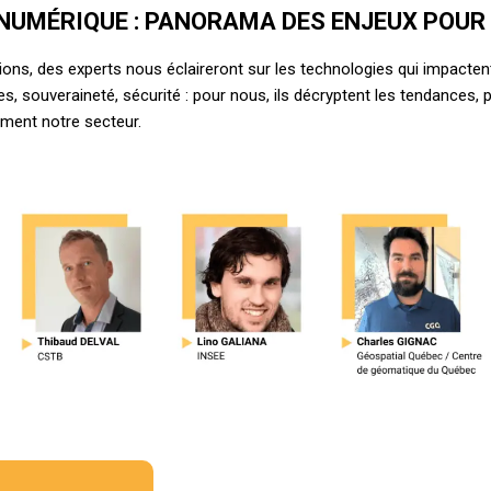
NUMÉRIQUE :
PANORAMA DES ENJEUX POUR
sions, des experts nous éclaireront sur les technologies qui impacte
les, souveraineté, sécurité : pour nous, ils décryptent les tendances,
ement notre secteur.