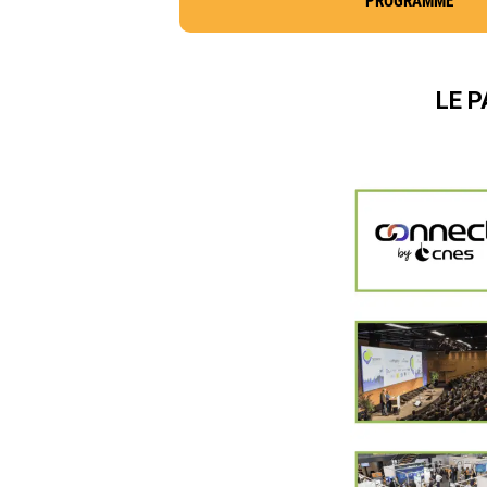
PROGRAMME
LE P