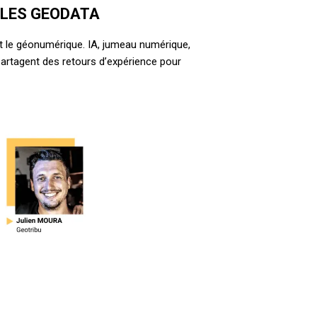
 LES GEODATA
nt le géonumérique. IA, jumeau numérique,
 partagent des retours d’expérience pour