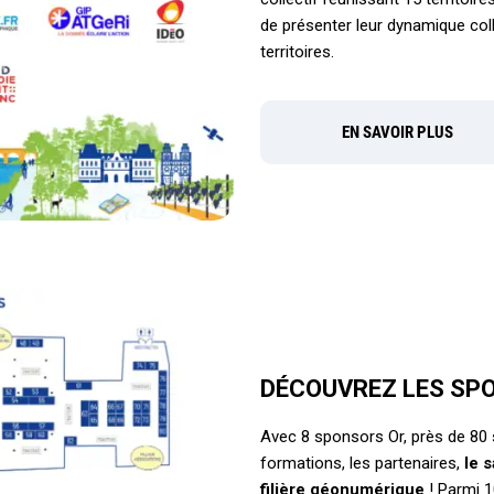
de présenter leur dynamique col
territoires.
EN SAVOIR PLUS
DÉCOUVREZ LES SP
Avec 8 sponsors Or, près de 80 
formations, les partenaires,
le 
filière géonumérique
! Parmi 1