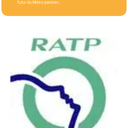
futur du Métro parisien...