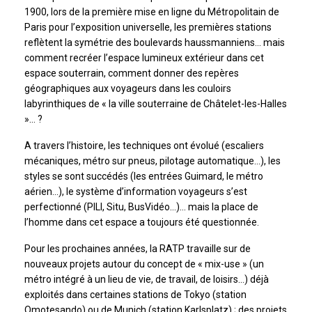
1900, lors de la première mise en ligne du Métropolitain de
Paris pour l’exposition universelle, les premières stations
reflètent la symétrie des boulevards haussmanniens… mais
comment recréer l’espace lumineux extérieur dans cet
espace souterrain, comment donner des repères
géographiques aux voyageurs dans les couloirs
labyrinthiques de « la ville souterraine de Châtelet-les-Halles
»… ?
A travers l’histoire, les techniques ont évolué (escaliers
mécaniques, métro sur pneus, pilotage automatique…), les
styles se sont succédés (les entrées Guimard, le métro
aérien…), le système d’information voyageurs s’est
perfectionné (PILI, Situ, BusVidéo…)… mais la place de
l’homme dans cet espace a toujours été questionnée.
Pour les prochaines années, la RATP travaille sur de
nouveaux projets autour du concept de « mix-use » (un
métro intégré à un lieu de vie, de travail, de loisirs…) déjà
exploités dans certaines stations de Tokyo (station
Omotesando) ou de Munich (station Karlsplatz) ; des projets