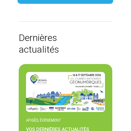
Dernières
actualités
AFIGÉO, ÉVÈNEMENT
VOS DERNIÈRES ACTUALITÉS