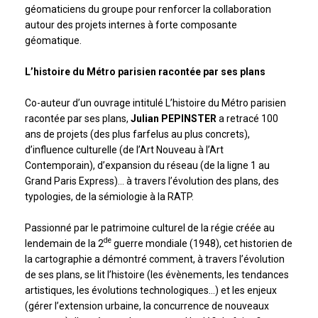
géomaticiens du groupe pour renforcer la collaboration
autour des projets internes à forte composante
géomatique.
L’histoire du Métro parisien racontée par ses plans
Co-auteur d’un ouvrage intitulé L’histoire du Métro parisien
racontée par ses plans,
Julian PEPINSTER
a retracé 100
ans de projets (des plus farfelus au plus concrets),
d’influence culturelle (de l’Art Nouveau à l’Art
Contemporain), d’expansion du réseau (de la ligne 1 au
Grand Paris Express)… à travers l’évolution des plans, des
typologies, de la sémiologie à la RATP.
Passionné par le patrimoine culturel de la régie créée au
de
lendemain de la 2
guerre mondiale (1948), cet historien de
la cartographie a démontré comment, à travers l’évolution
de ses plans, se lit l’histoire (les évènements, les tendances
artistiques, les évolutions technologiques…) et les enjeux
(gérer l’extension urbaine, la concurrence de nouveaux