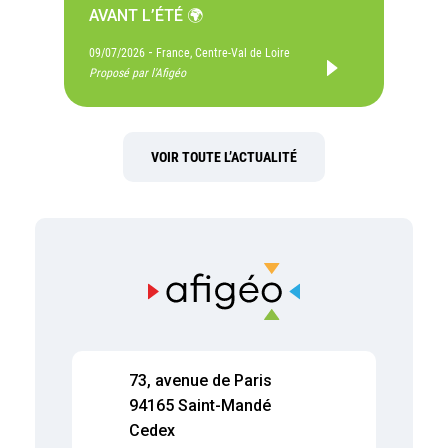
AVANT L’ÉTÉ 🌍
-
09/07/2026
France, Centre-Val de Loire
Proposé par l'Afigéo
VOIR TOUTE L’ACTUALITÉ
73, avenue de Paris
94165 Saint-Mandé
Cedex