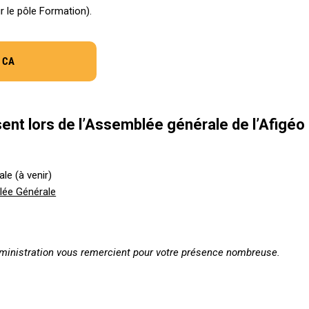
r le pôle Formation).
 CA
ent lors de l’Assemblée générale de l’Afigéo
e (à venir)
lée Générale
’administration vous remercient pour votre présence nombreuse.