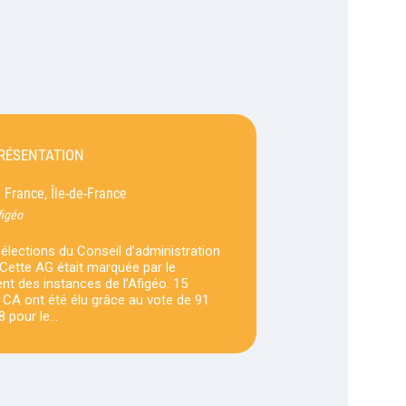
PRÉSENTATION
France, Île-de-France
-
figéo
 élections du Conseil d’administration
Cette AG était marquée par le
nt des instances de l’Afigéo. 15
 CA ont été élu grâce au vote de 91
8 pour le…