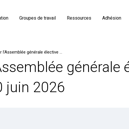
tion
Groupes de travail
Ressources
Adhésion
Retour sur l’Assemblée générale élective de l’Afigéo du 30 juin 2026
’Assemblée générale é
0 juin 2026