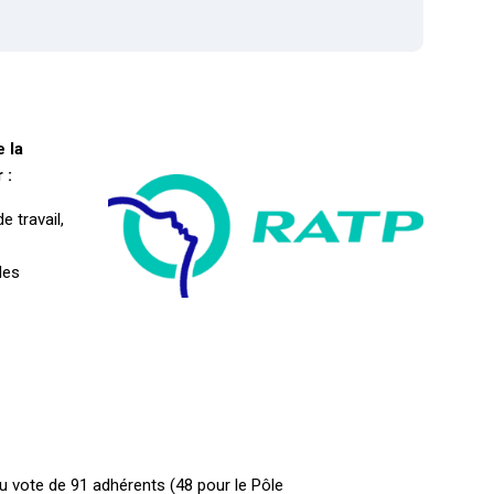
 la
 :
 travail,
des
u vote de 91 adhérents (48 pour le Pôle