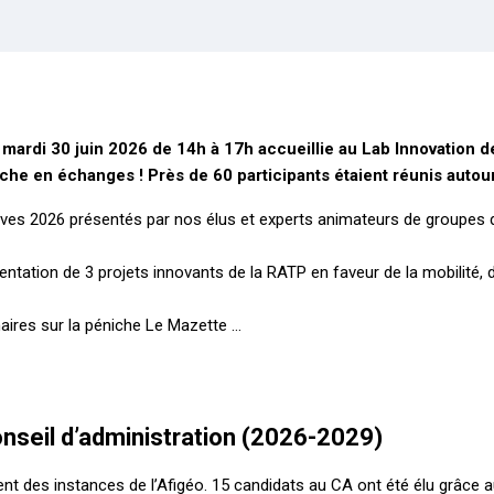
e mardi 30 juin 2026 de 14h à 17h accueillie
au Lab Innovation de
che en échanges ! Près de 60 participants étaient réunis autour
ives 2026 présentés par nos élus et experts animateurs de groupes de
ntation de 3 projets innovants de la RATP en faveur de la mobilité, 
naires sur la péniche Le Mazette …
onseil d’administration (2026-2029)
nt des instances de l’Afigéo. 15 candidats au CA ont été élu grâce a