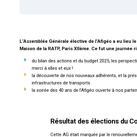
L’Assemblée Générale élective de l’Afigéo a eu lieu l
Maison de la RATP, Paris XIIème.
Ce fut une journée ri
du bilan des actions et du budget 2025, les perspect
merci à elles et eux !
la découverte de nos nouveaux adhérents, et la prése
infrastructures de transports
la soirée des 40 ans de l’Afigéo ouverte à nos parte
Résultat des élections du C
Cette AG était marquée par le renouvelleme