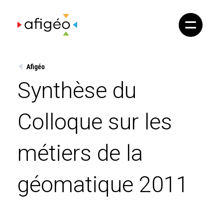
Skip
to
content
Afigéo
Synthèse du
Colloque sur les
métiers de la
géomatique 2011