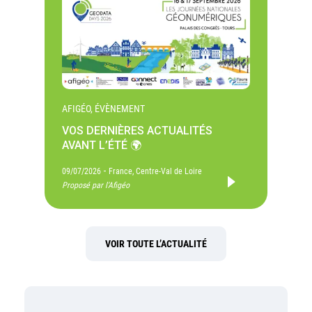
AFIGÉO, ÉVÈNEMENT
VOS DERNIÈRES ACTUALITÉS
AVANT L’ÉTÉ 🌍
-
09/07/2026
France, Centre-Val de Loire
Proposé par l'Afigéo
VOIR TOUTE L’ACTUALITÉ