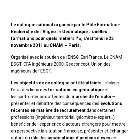
Le colloque national organisé par le Pôle Formation-
Recherche de l’Afigéo :
«
Géomatique : quelles
formations pour quels métiers ? »,
s’est tenu
l
e 23
novembre 2011 au CNAM – Paris.
Organisé avec le soutien de : ENSG, Esri France, Le CNAM –
ESGT, CFA Ingénieurs 2000, Geoconcept, Union des
ingénieurs de l’ESGT.
Les objectifs de ce colloque ont été atteints :
réaliser
l’état des lieux des
formations en géomatique
et
les confronter aux attentes du
marché de l’emploi
–
présenter et débattre des conséquences des
évolutions
récentes en matière de recrutement
dans certaines
professions (ingénieur territorial, géomètre-expert…),
bénéficier de l’expérience d’acteurs étrangers pour mettre
en perspective la situation française, présenter et échanger
autour du rôle des
associations d’anciens élèves
en