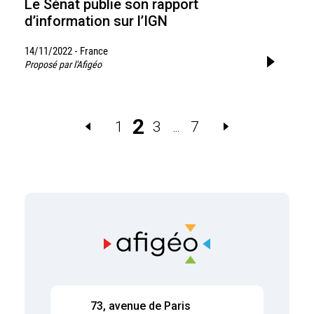
Le Sénat publie son rapport
d’information sur l’IGN
14/11/2022
France
-
Proposé par l'Afigéo
2
1
3
7
…
73, avenue de Paris