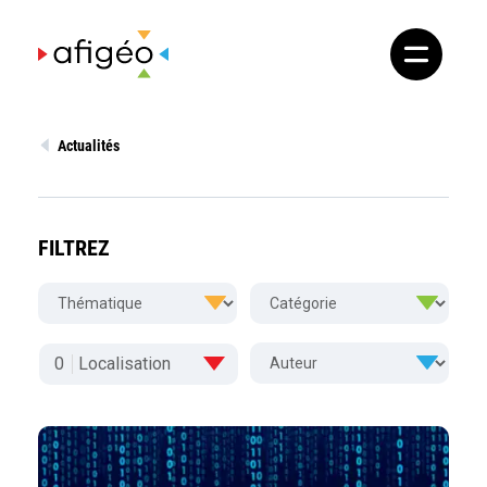
Skip
to
content
Actualités
FILTREZ
0
Localisation