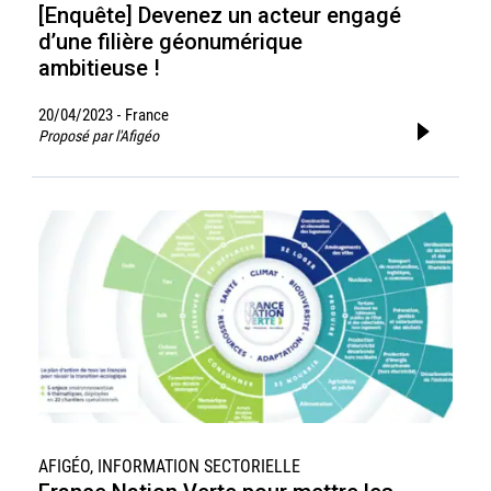
[Enquête] Devenez un acteur engagé
d’une filière géonumérique
ambitieuse !
20/04/2023
France
-
Proposé par l'Afigéo
AFIGÉO, INFORMATION SECTORIELLE