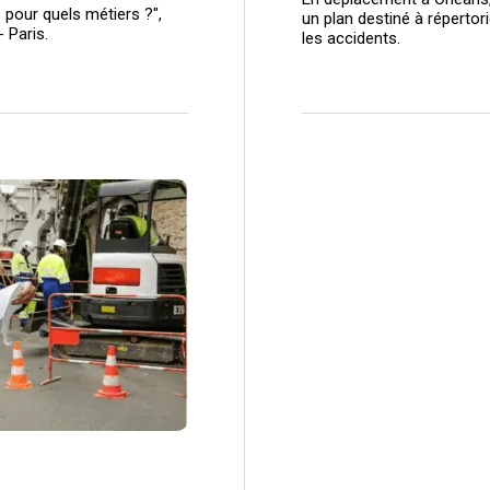
 pour quels métiers ?",
un plan destiné à répertori
 Paris.
les accidents.