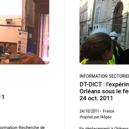
INFORMATION SECTORIE
DT-DICT : l’expéri
Orléans sous le feu
11
24 oct. 2011
-
24/10/2011
France
Proposé par l'Afigéo
e Formation-Recherche de
En déplacement à Orléans, 