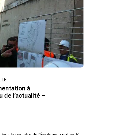
LLE
mentation à
 de l’actualité –
hier, la ministre de l’Écologie a présenté