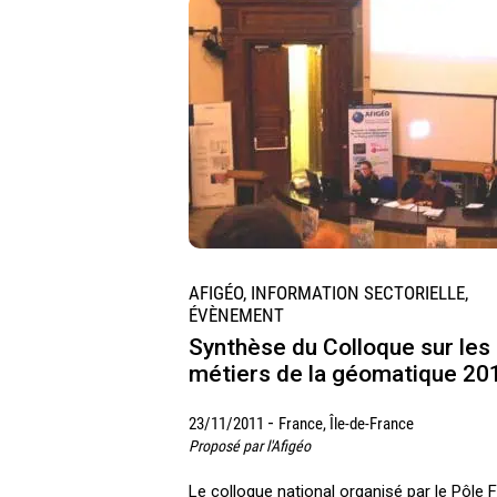
AFIGÉO, INFORMATION SECTORIELLE,
ÉVÈNEMENT
Synthèse du Colloque sur les
métiers de la géomatique 20
-
23/11/2011
France, Île-de-France
Proposé par l'Afigéo
Le colloque national organisé par le Pôl