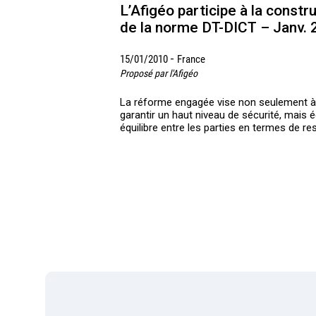
L’Afigéo participe à la constr
de la norme DT-DICT – Janv.
-
15/01/2010
France
Proposé par l'Afigéo
La réforme engagée vise non seulement à 
garantir un haut niveau de sécurité, mais é
équilibre entre les parties en termes de re