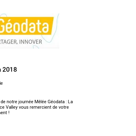
a 2018
ie
de notre journée Mêlée Géodata : La
ace Valley vous remercient de votre
ent !