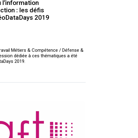
 l’information
tion : les défis
GéoDataDays 2019
travail Métiers & Compétence / Défense &
session dédiée à ces thématiques a été
taDays 2019.