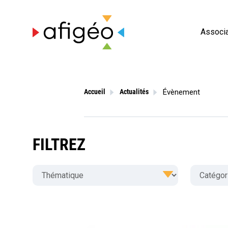
Skip
to
content
Associa
Évènement
Accueil
Actualités
FILTREZ