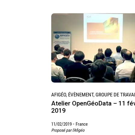
AFIGÉO, ÉVÈNEMENT, GROUPE DE TRAVA
Atelier OpenGéoData – 11 fév
2019
-
11/02/2019
France
Proposé par l'Afigéo