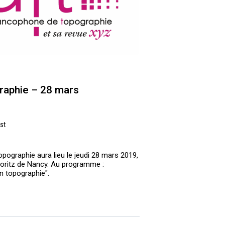
raphie – 28 mars
st
pographie aura lieu le jeudi 28 mars 2019,
Loritz de Nancy. Au programme :
n topographie".