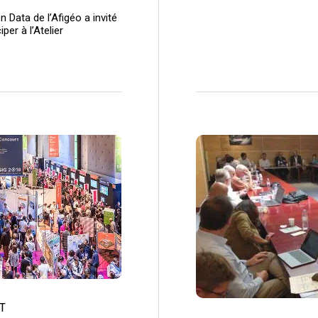
n Data de l’Afigéo a invité
per à l’Atelier
T