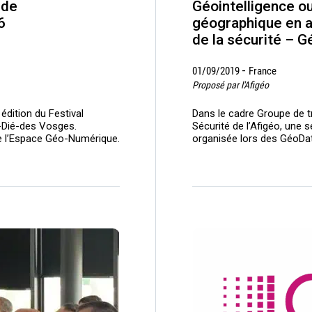
 de
Géointelligence ou
6
géographique en ac
de la sécurité – 
-
01/09/2019
France
Proposé par l'Afigéo
 édition du Festival
Dans le cadre Groupe de 
t-Dié-des Vosges.
Sécurité de l’Afigéo, une 
de l’Espace Géo-Numérique.
organisée lors des GéoDa