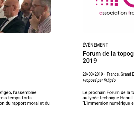
ÉVÈNEMENT
Forum de la topog
2019
-
28/03/2019
France, Grand E
Proposé par l'Afigéo
Afigéo, l’assemblée
Le prochain Forum de la to
rois temps forts :
au lycée technique Henri 
on du rapport moral et du
"L'immersion numérique e