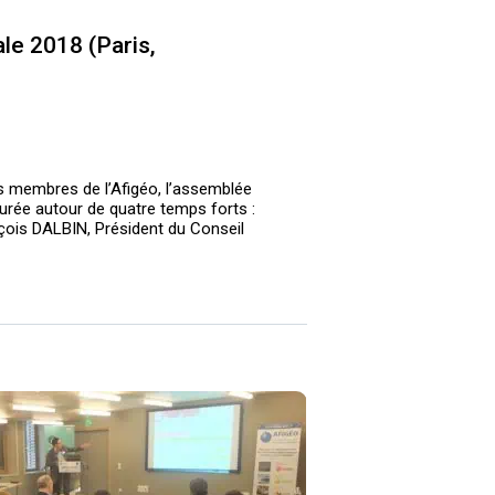
e 2018 (Paris,
es membres de l’Afigéo, l’assemblée
urée autour de quatre temps forts :
çois DALBIN, Président du Conseil