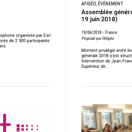
AFIGÉO, ÉVÈNEMENT
Assemblée général
19 juin 2018)
-
19/06/2018
France
ophone organisée par Esri
Proposé par l'Afigéo
rès de 2 500 participants
ris.
Moment privilégié entre l
générale 2018 s’est struct
Intervention de Jean-Fran
Supérieur de…