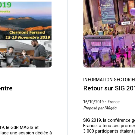
INFORMATION SECTORIE
entre
Retour sur SIG 20
-
16/10/2019
France
Proposé par l'Afigéo
SIG 2019, la conférence 
France, a tenu ses promes
19, le GdR MAGIS et
3 000 participants étaient
place une session dédiée à