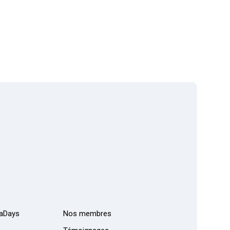
aDays
Nos membres