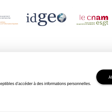
A
sceptibles d'accéder à des informations personnelles.
s légales
Politique de confidentialité
Mon consentement
Tous droits réser