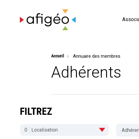
Skip
to
content
Associa
Annuaire des membres
Accueil
Adhérents
FILTREZ
0
Localisation