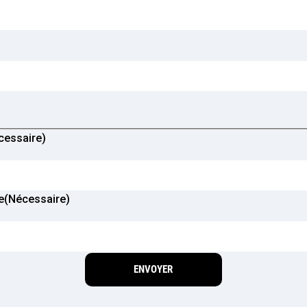
ire)
cessaire)
e
(Nécessaire)