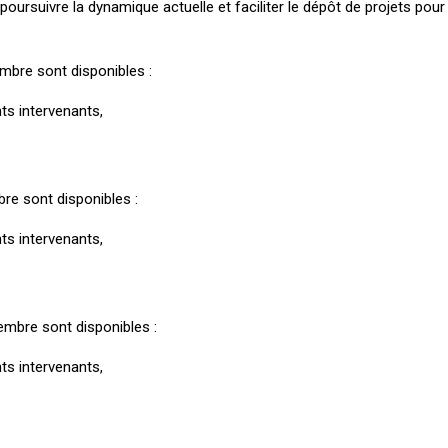
oursuivre la dynamique actuelle et faciliter le dépôt de projets pou
mbre sont disponibles :
nts intervenants,
re sont disponibles :
nts intervenants,
embre sont disponibles :
nts intervenants,