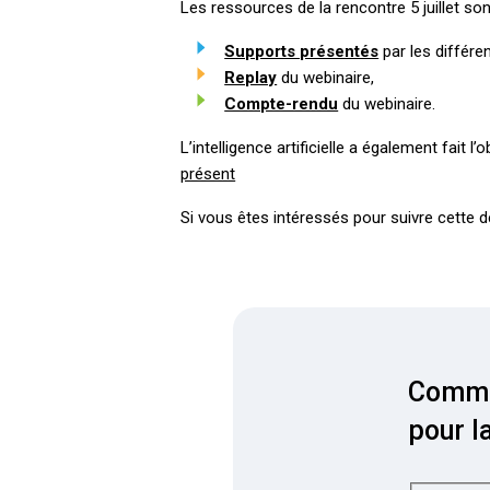
Les ressources de la rencontre 5 juillet son
Supports présentés
par les différe
Replay
du webinaire,
Compte-rendu
du webinaire.
L’intelligence artificielle a également fait 
présent
Si vous êtes intéressés pour suivre cette 
Commun
pour l