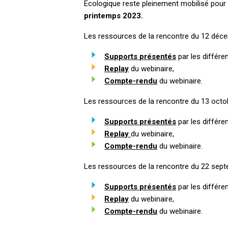
Ecologique reste pleinement mobilisé pour p
printemps 2023.
Les ressources de la rencontre du 12 déce
Supports présentés
par les différe
Replay
du webinaire,
Compte-rendu
du webinaire.
Les ressources de la rencontre du 13 octob
Supports présentés
par les différe
Replay
du webinaire,
Compte-rendu
du webinaire.
Les ressources de la rencontre du 22 sept
Supports prés
entés
par les différe
Replay
du webinaire,
Compte-rendu
du webinaire.