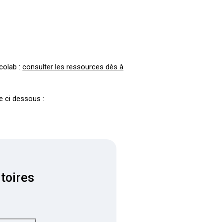
Ecolab :
consulter les ressources dès à
e ci dessous :
toires