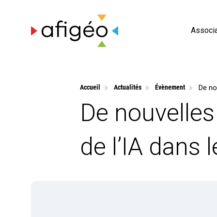
Skip
to
content
Associa
Accueil
Actualités
Évènement
De nouvelle
de l’IA dans l