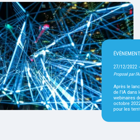
ÉVÈNEMENT
27/12/2022
Proposé par l'A
Après le la
de l’IA dans 
webinaires de
octobre 2022
pour les terr