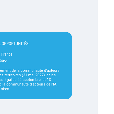
, OPPORTUNITÉS
France
-
figéo
ncement de la communauté d’acteurs
les territoires (31 mai 2022), et les
s 5 juillet, 22 septembre, et 13
, la communauté d’acteurs de l’IA
itoires…