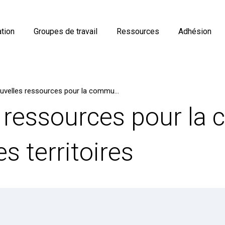
tion
Groupes de travail
Ressources
Adhésion
De nouvelles ressources pour la communauté de l’IA dans les territoires
s ressources pour l
es territoires