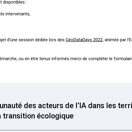
t disponibles :
nts intervenants,
l’objet d’une session dédiée lors des
GéoDataDays 2022
, animée par l’
démarche, ou en être tenus informés merci de compléter le formulair
auté des acteurs de l’IA dans les terri
a transition écologique