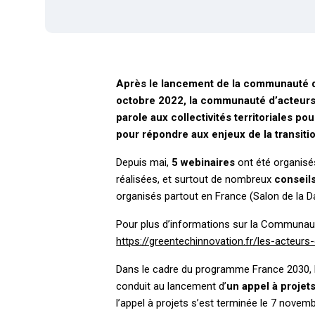
Après le lancement de la communauté d’ac
octobre 2022, la communauté d’acteurs d
parole aux collectivités territoriales p
pour répondre aux enjeux de la transitio
Depuis mai,
5 webinaires
ont été organisé
réalisées, et surtout de nombreux
conseil
organisés partout en France (Salon de la D
Pour plus d’informations sur la Communauté 
https://greentechinnovation.fr/les-acteurs-
Dans le cadre du programme France 2030, les 
conduit au lancement d’
un appel à projets
l’appel à projets s’est terminée le 7 novem