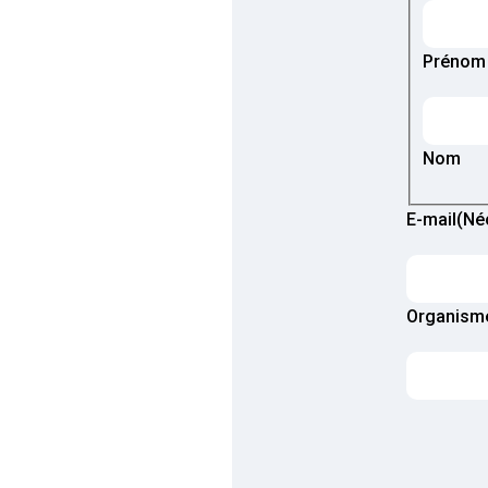
(Nécessa
Prénom
Nom
E-mail
(Né
Organism